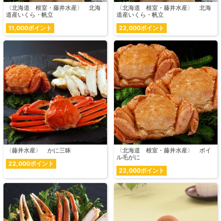
〈北海道 根室・藤井水産〉 北海
〈北海道 根室・藤井水産〉 北海
道産いくら・帆立
道産いくら・帆立
11,000ポイント
22,000ポイント
〈藤井水産〉 かに三昧
〈北海道 根室・藤井水産〉 ボイ
ル毛がに
22,000ポイント
22,000ポイント