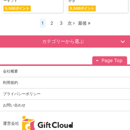
ーギフト
かき
5,500ポイント
5,500ポイント
1
2
3
次
最後
カテゴリーから選ぶ
Page Top
会社概要
利用規約
プライバシーポリシー
お問い合わせ
運営会社