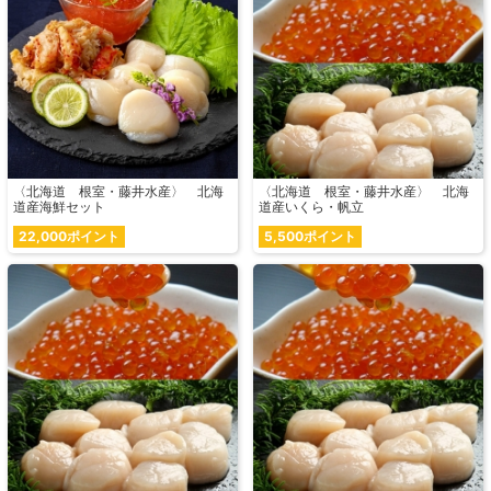
〈北海道 根室・藤井水産〉 北海
〈北海道 根室・藤井水産〉 北海
道産海鮮セット
道産いくら・帆立
22,000ポイント
5,500ポイント