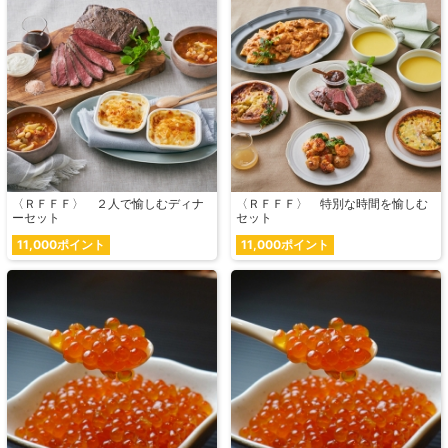
〈ＲＦＦＦ〉 ２人で愉しむディナ
〈ＲＦＦＦ〉 特別な時間を愉しむ
ーセット
セット
11,000ポイント
11,000ポイント