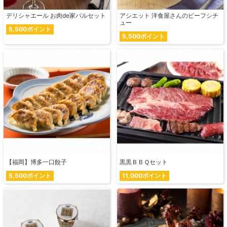
デリシャエール お肉de家バルセット
アシエット 洋食屋さんのビーフシチ
ュー
5,500ポイント
5,500ポイント
【福岡】博多一口餃子
黒黒ＢＢＱセット
5,500ポイント
11,000ポイント