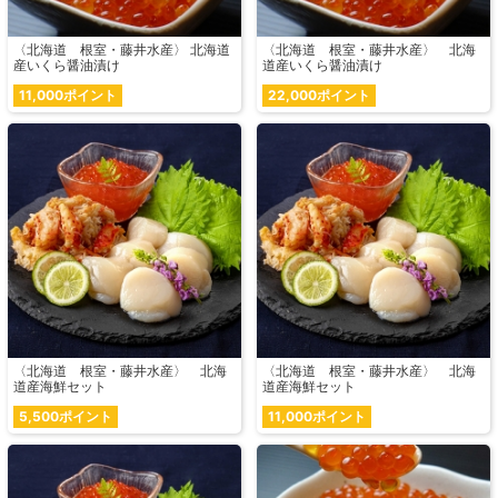
〈北海道 根室・藤井水産〉 北海道
〈北海道 根室・藤井水産〉 北海
産いくら醤油漬け
道産いくら醤油漬け
11,000ポイント
22,000ポイント
〈北海道 根室・藤井水産〉 北海
〈北海道 根室・藤井水産〉 北海
道産海鮮セット
道産海鮮セット
5,500ポイント
11,000ポイント