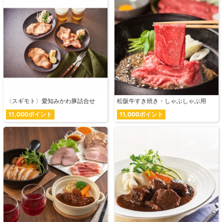
〈スギモト〉愛知みかわ豚詰合せ
松阪牛すき焼き・しゃぶしゃぶ用
11,000ポイント
11,000ポイント