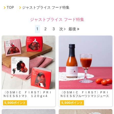
TOP
ジャストプライス フード特集
ジャストプライス フード特集
1
2
3
次
最後
〈ＯＳＭＩＣ ＦＩＲＳＴ〉ＰＲＩ
〈ＯＳＭＩＣ ＦＩＲＳＴ〉ＰＲＩ
ＮＣＥＳＳトマト １２０ｇ×４
ＮＣＥＳＳフルーツトマトジュース
5,500ポイント
5,500ポイント