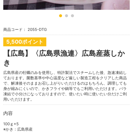
商品コード：
2055-DTG
5,500ポイント
【広島】〈広島県漁連〉広島産蒸しか
き
広島県産の牡蠣のみを使用し、特許製法でスチームした後、急速凍結し
ております。菌数基準や中心温度など厳しい製造工程をクリアした商品
で、解凍後そのままお召し上がりいただけるのはもちろん、調理しても
身が縮みにくいので、かきフライや鍋等でもご利用いただけます。バラ
凍結で小分けになっておりますので、使いたい時に使いたい分だけご利
用いただけます。
内容
100ｇ×5
※かき：広島県産