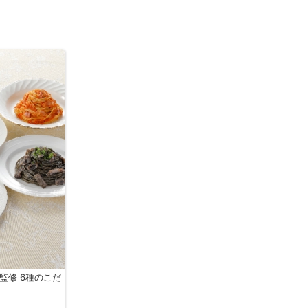
監修 6種のこだ