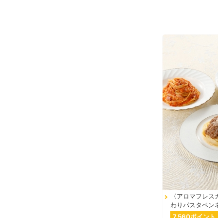
〈アロマフレス
わりパスタペン
7,560ポイント