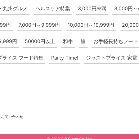
・九州グルメ
ヘルスケア特集
3,000円未満
3,000円～
999円
7,000円～9,999円
10,000円～19,999円
20,00
9,999円
50000円以上
和牛
鰻
お手軽長持ちフード
プライス フード特集
Party Time!
ジャストプライス 家電
お問い合わせ
© 2019 Gift Cloud Co.,Ltd.