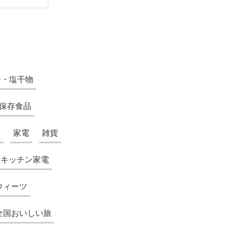
介・塩干物
保存食品
品
家電
雑貨
・キッチン家電
ウィーツ
全国おいしい旅