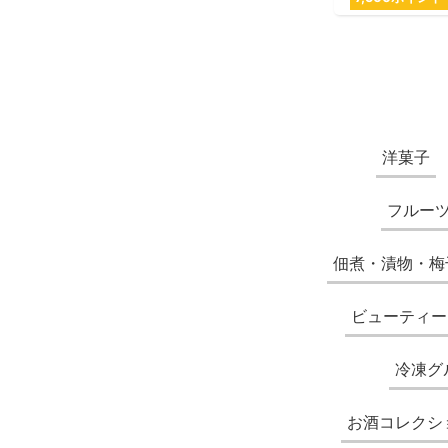
洋菓子
フルー
佃煮・漬物・梅
ビューティー
冷凍グ
お酒コレクシ