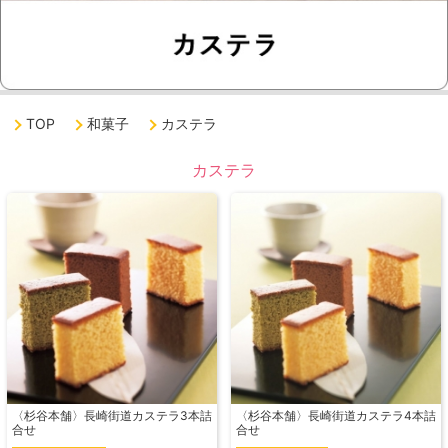
TOP
和菓子
カステラ
カステラ
〈杉谷本舗〉長崎街道カステラ3本詰
〈杉谷本舗〉長崎街道カステラ4本詰
合せ
合せ