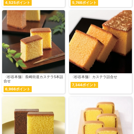
4,525ポイント
5,746ポイント
〈杉谷本舗〉長崎街道カステラ5本詰
〈杉谷本舗〉カステラ詰合せ
合せ
7,344ポイント
6,966ポイント