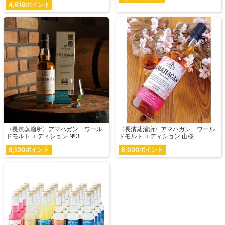
4,510ポイント
〈長濱蒸溜所〉アマハガン ワール
〈長濱蒸溜所〉アマハガン ワール
ドモルト エディション №3
ドモルト エディション 山桜
9,130ポイント
8,030ポイント