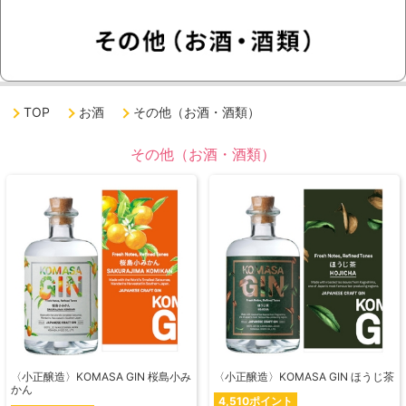
TOP
お酒
その他（お酒・酒類）
その他（お酒・酒類）
〈小正醸造〉KOMASA GIN 桜島小み
〈小正醸造〉KOMASA GIN ほうじ茶
かん
4,510ポイント