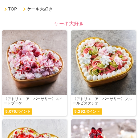
TOP
ケーキ大好き
ケーキ大好き
〈アトリエ アニバーサリー〉スイ
〈アトリエ アニバーサリー〉フル
ートブーケ
ールピスタチオ
5,076ポイント
5,292ポイント