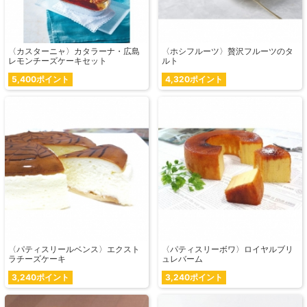
〈カスターニャ〉カタラーナ・広島
〈ホシフルーツ〉贅沢フルーツのタ
レモンチーズケーキセット
ルト
5,400ポイント
4,320ポイント
〈パティスリールベンス〉エクスト
〈パティスリーボワ〉ロイヤルブリ
ラチーズケーキ
ュレバーム
3,240ポイント
3,240ポイント