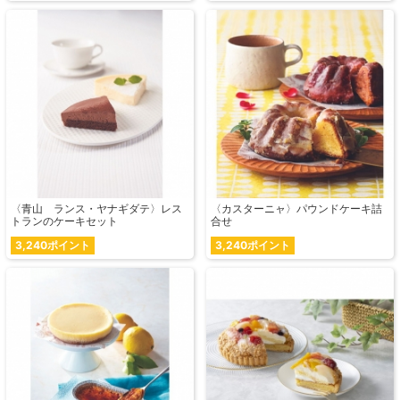
〈青山 ランス・ヤナギダテ〉レス
〈カスターニャ〉パウンドケーキ詰
トランのケーキセット
合せ
3,240ポイント
3,240ポイント