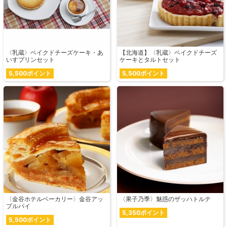
〈乳蔵〉ベイクドチーズケーキ・あ
【北海道】〈乳蔵〉ベイクドチーズ
いすプリンセット
ケーキとタルトセット
5,500ポイント
5,500ポイント
〈金谷ホテルベーカリー〉金谷アッ
〈果子乃季〉魅惑のザッハトルテ
プルパイ
5,350ポイント
5,500ポイント