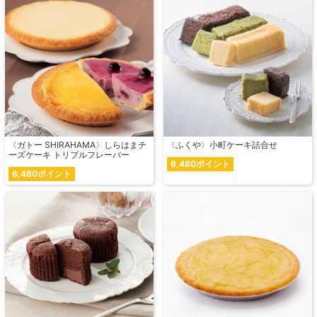
〈ガトー SHIRAHAMA〉しらはまチ
〈ふくや〉小町ケーキ詰合せ
ーズケーキ トリプルフレーバー
6,480ポイント
6,480ポイント