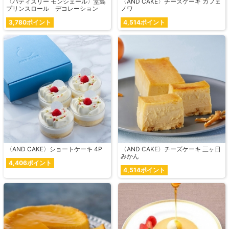
〈パティスリー モンシェール〉堂島
〈AND CAKE〉チーズケーキ カフェ
プリンスロール デコレーション
ノワ
3,780ポイント
4,514ポイント
〈AND CAKE〉ショートケーキ 4P
〈AND CAKE〉チーズケーキ 三ヶ日
みかん
4,406ポイント
4,514ポイント