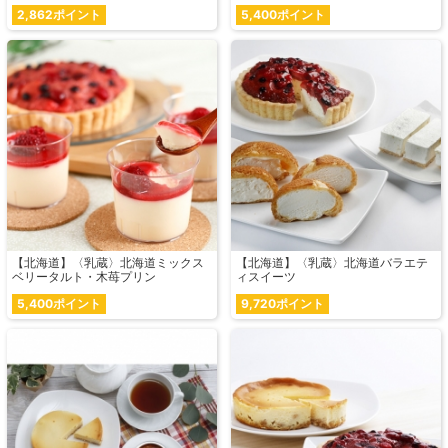
2,862ポイント
5,400ポイント
【北海道】〈乳蔵〉北海道ミックス
【北海道】〈乳蔵〉北海道バラエテ
ベリータルト・木苺プリン
ィスイーツ
5,400ポイント
9,720ポイント