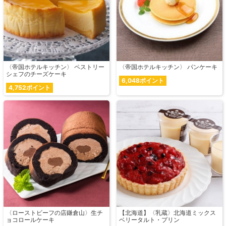
〈帝国ホテルキッチン〉 ペストリー
〈帝国ホテルキッチン〉 パンケーキ
シェフのチーズケーキ
6,048ポイント
4,752ポイント
〈ローストビーフの店鎌倉山〉生チ
【北海道】〈乳蔵〉北海道ミックス
ョコロールケーキ
ベリータルト・プリン