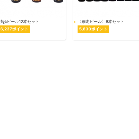
独歩ビール12本セット
〈網走ビール〉8本セット
6,237ポイント
5,830ポイント