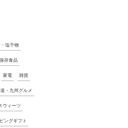
介・塩干物
保存食品
家電
雑貨
海道・九州グルメ
スウィーツ
ピングギフト