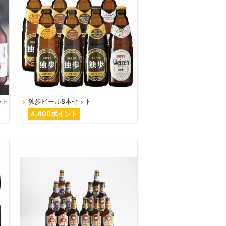
ット
独歩ビール8本セット
4,400ポイント