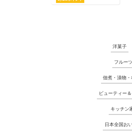
洋菓子
フルー
佃煮・漬物・
ビューティー＆
キッチン
日本全国お