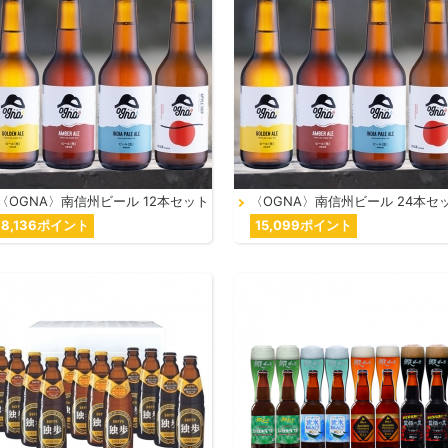
〈OGNA〉南信州ビール 12本セット
〈OGNA〉南信州ビール 24本セ
8,136ポイント
15,099ポイント