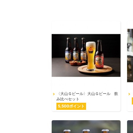
〈大山Ｇビール〉大山Ｇビール 飲
み比べセット
5,500ポイント