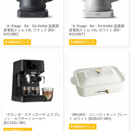
〈A-Stage〉Re・De Kettle 温度調
〈A-Stage〉Re・De Kettle 温度調
節電気ケトル 1.0L ブラック [RD-
節電気ケトル 1.0L ホワイト [RD-
K002BK]
K002WT]
9,900ポイント
9,900ポイント
〈デロンギ〉スティローザ エスプレ
〈BRUNO〉コンパクトホットプレー
ッソ・カプチーノメーカー
ト ホワイト [BOE021-WH]
[EC235J-BK]
9,900ポイント
17,380ポイント