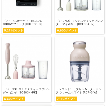
〈アイリスオーヤマ〉IHコンロ
〈BRUNO〉マルチスティックブレン
1000W ブラック [IHK-T38-B]
ダー アイボリー [BOE034-IV]
5,271ポイント
6,600ポイント
〈BRUNO〉マルチスティックブレン
〈レコルト〉カプセルカッターボン
ダー ピンク [BOE034-PK]
ヌ クリームホワイト [RCP-3 W]
6,600ポイント
7,150ポイント