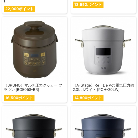
]
13,552ポイント
22,000ポイント
〈BRUNO〉マルチ圧力クッカー ブ
〈A-Stage〉Re・De Pot 電気圧力鍋
ラウン [BOE058-BR]
2.0L ホワイト [PCH-20LW]
16,500ポイント
14,800ポイント