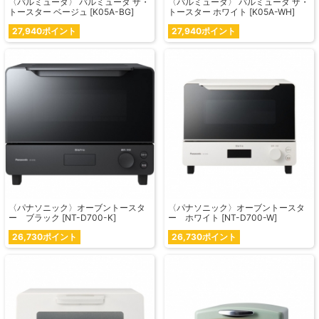
〈バルミューダ〉 バルミューダ ザ・
〈バルミューダ〉 バルミューダ ザ・
トースター ベージュ [K05A-BG]
トースター ホワイト [K05A-WH]
27,940ポイント
27,940ポイント
〈パナソニック〉オーブントースタ
〈パナソニック〉オーブントースタ
ー ブラック [NT-D700-K]
ー ホワイト [NT-D700-W]
26,730ポイント
26,730ポイント