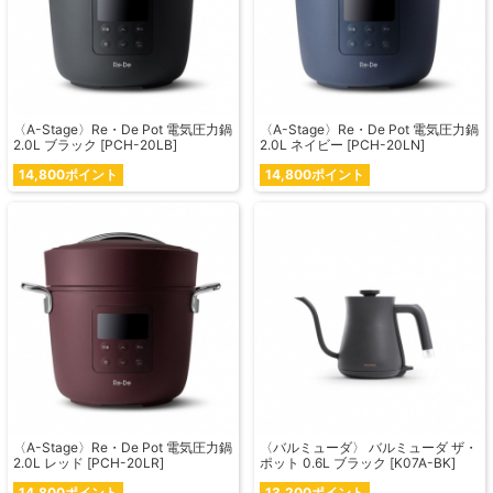
〈A-Stage〉Re・De Pot 電気圧力鍋
〈A-Stage〉Re・De Pot 電気圧力鍋
2.0L ブラック [PCH-20LB]
2.0L ネイビー [PCH-20LN]
14,800ポイント
14,800ポイント
〈A-Stage〉Re・De Pot 電気圧力鍋
〈バルミューダ〉 バルミューダ ザ・
2.0L レッド [PCH-20LR]
ポット 0.6L ブラック [K07A-BK]
14,800ポイント
13,200ポイント