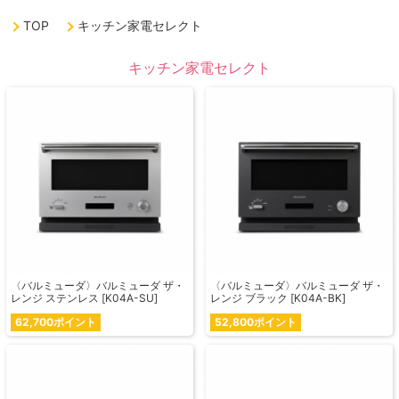
TOP
キッチン家電セレクト
キッチン家電セレクト
〈バルミューダ〉バルミューダ ザ・
〈バルミューダ〉バルミューダ ザ・
レンジ ステンレス [K04A-SU]
レンジ ブラック [K04A-BK]
62,700ポイント
52,800ポイント