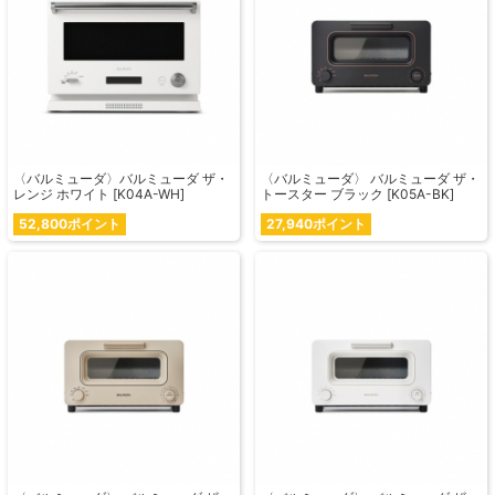
〈バルミューダ〉バルミューダ ザ・
〈バルミューダ〉 バルミューダ ザ・
レンジ ホワイト [K04A-WH]
トースター ブラック [K05A-BK]
52,800ポイント
27,940ポイント