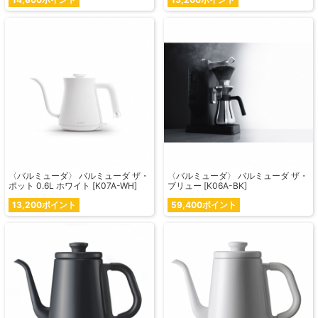
〈バルミューダ〉 バルミューダ ザ・
〈バルミューダ〉 バルミューダ ザ・
ポット 0.6L ホワイト [K07A-WH]
ブリュー [K06A-BK]
13,200ポイント
59,400ポイント