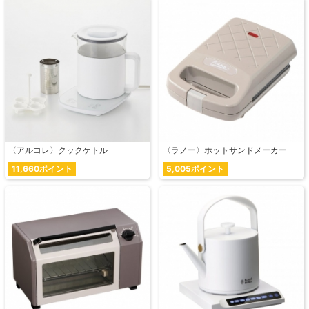
〈アルコレ〉クックケトル
〈ラノー〉ホットサンドメーカー
11,660ポイント
5,005ポイント