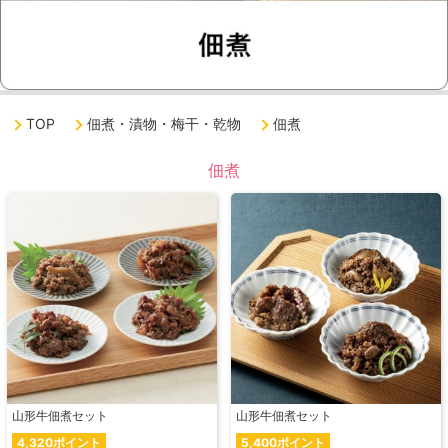
TOP
佃煮・漬物・梅干・乾物
佃煮
佃煮
山形牛佃煮セット
山形牛佃煮セット
4,320ポイント
5,400ポイント