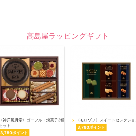
高島屋ラッピングギフト
〈神戸風月堂〉ゴーフル・焼菓子3種
〈モロゾフ〉スイートセレクショ
セット
3,780ポイント
3,780ポイント