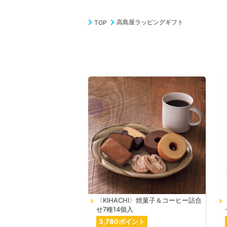
高島屋ラッピングギフト
TOP
〈KIHACHI〉焼菓子＆コーヒー詰合
せ7種14個入
3,780ポイント