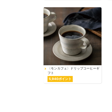
〈モンカフェ〉ドリップコーヒーギ
フト
5,940ポイント