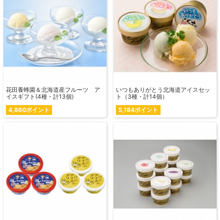
花田養蜂園＆北海道産フルーツ ア
いつもありがとう北海道アイスセッ
イスギフト(4種・計13個)
ト（3種・計14個）
4,860ポイント
5,184ポイント