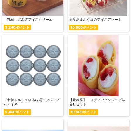
〈乳蔵〉北海道アイスクリーム
博多あまおう苺のアイスアソート
3,240ポイント
10,800ポイント
〈十勝ドルチェ橋本牧場〉プレミア
【愛媛県】 スティッククレープ詰
ムアイス
合せセット
5,400ポイント
10,800ポイント