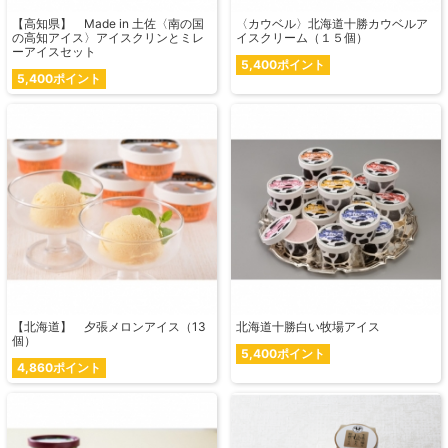
【高知県】 Made in 土佐〈南の国
〈カウベル〉北海道十勝カウベルア
の高知アイス〉アイスクリンとミレ
イスクリーム（１５個）
ーアイスセット
5,400ポイント
5,400ポイント
【北海道】 夕張メロンアイス（13
北海道十勝白い牧場アイス
個）
5,400ポイント
4,860ポイント