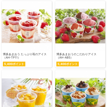
博多あまおう たっぷり苺のアイス
博多あまおうのこだわりアイス
（AH-TP11）
（AH-AB5）
5,400ポイント
5,400ポイント