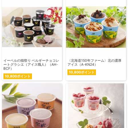
イーペルの猫祭り ベルギーチョコレ
〈北海道150年ファーム〉北の濃厚
ートグラシエ（アイス職人）（AH-
アイス（A-KN24）
BCF）
10,800ポイント
10,800ポイント