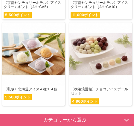
〈京都センチュリーホテル〉アイス
〈京都センチュリーホテル〉アイス
クリームギフト（AH-CA5）
クリームギフト（AH-CA10）
5,500ポイント
11,000ポイント
〈乳蔵〉北海道アイス４種１４個
〈横濱浪漫館〉チョコアイスボール
セット
5,500ポイント
4,860ポイント
カテゴリーから選ぶ