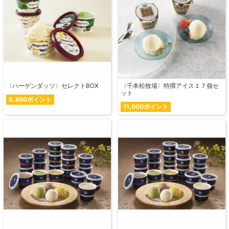
〈ハーゲンダッツ〉セレクトBOX
〈千本松牧場〉特撰アイス１７個セ
ット
5,400ポイント
11,000ポイント