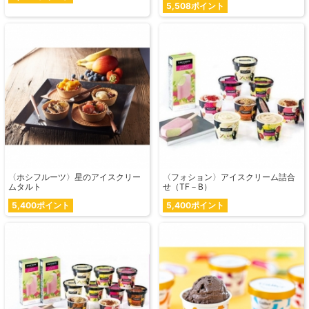
5,508ポイント
〈ホシフルーツ〉星のアイスクリー
〈フォション〉アイスクリーム詰合
ムタルト
せ（TF－B）
5,400ポイント
5,400ポイント