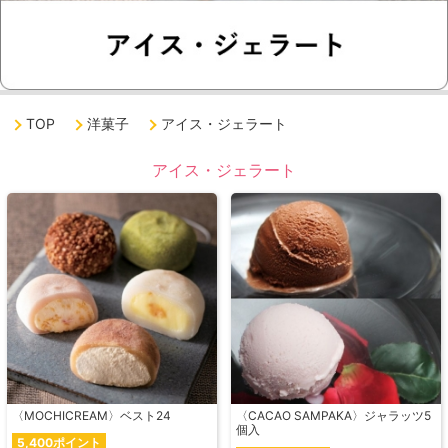
TOP
洋菓子
アイス・ジェラート
アイス・ジェラート
〈MOCHICREAM〉ベスト24
〈CACAO SAMPAKA〉ジャラッツ5
個入
5,400ポイント