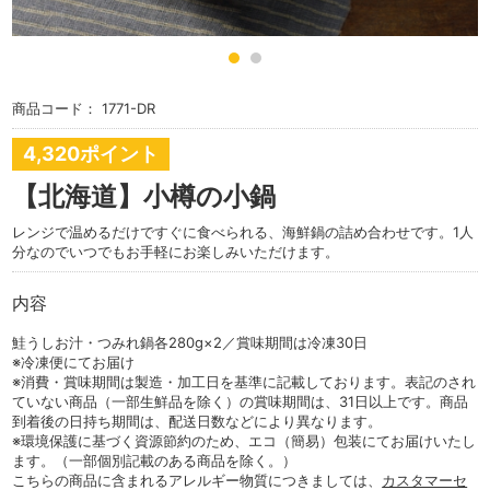
商品コード：
1771-DR
4,320ポイント
【北海道】小樽の小鍋
レンジで温めるだけですぐに食べられる、海鮮鍋の詰め合わせです。1人
分なのでいつでもお手軽にお楽しみいただけます。
内容
鮭うしお汁・つみれ鍋各280g×2／賞味期間は冷凍30日
※冷凍便にてお届け
※消費・賞味期間は製造・加工日を基準に記載しております。表記のされ
ていない商品（一部生鮮品を除く）の賞味期間は、31日以上です。商品
到着後の日持ち期間は、配送日数などにより異なります。
※環境保護に基づく資源節約のため、エコ（簡易）包装にてお届けいたし
ます。（一部個別記載のある商品を除く。）
こちらの商品に含まれるアレルギー物質につきましては、
カスタマーセ