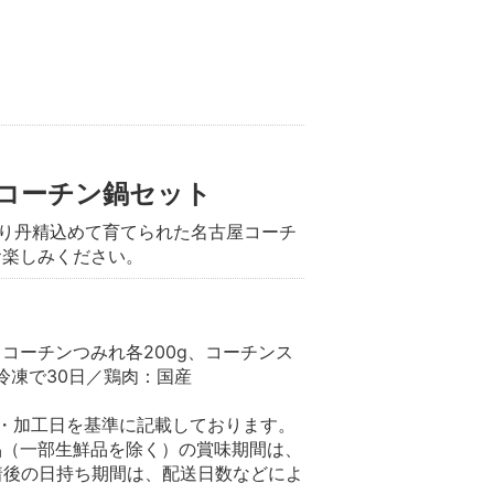
コーチン鍋セット
たり丹精込めて育てられた名古屋コーチ
お楽しみください。
コーチンつみれ各200g、コーチンス
冷凍で30日／鶏肉：国産
・加工日を基準に記載しております。
品（一部生鮮品を除く）の賞味期間は、
着後の日持ち期間は、配送日数などによ