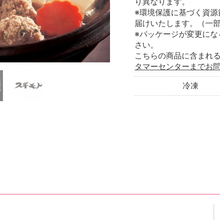
り異なります。
※環境保護に基づく資源
届けいたします。（一
※パッケージが変更にな
さい。
こちらの商品に含まれ
タマーセンターまでお
冷凍