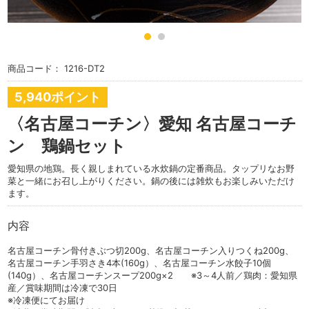
商品コード：
1216-DT2
5,940ポイント
〈名古屋コーチン〉愛知 名古屋コーチ
ン 鶏鍋セット
愛知県の地鶏。長く親しまれている水炊鍋の定番商品。タップリなお野
菜と一緒にお召し上がりください。鍋の後には雑炊もお楽しみいただけ
ます。
内容
名古屋コーチン骨付きぶつ切200g、名古屋コーチン入りつくね200g、
名古屋コーチン手羽さき4本(160g）、名古屋コーチン水餃子10個
(140g）、名古屋コーチンスープ200g×2 ※3～4人前／鶏肉：愛知県
産／賞味期間は冷凍で30日
※冷凍便にてお届け