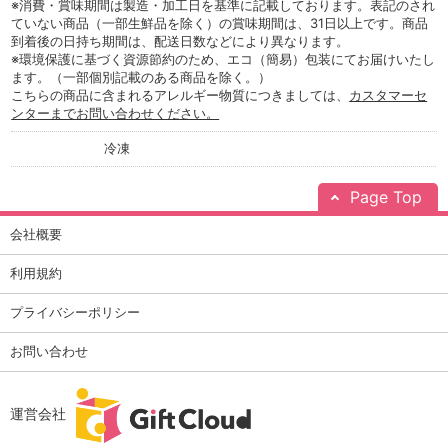
※消費・賞味期間は製造・加工日を基準に記載しております。表記のされ
ていない商品（一部生鮮品を除く）の賞味期間は、31日以上です。商品
到着後の日持ち期間は、配送日数などにより異なります。
※環境保護に基づく資源節約のため、エコ（簡易）包装にてお届けいたし
ます。（一部個別記載のある商品を除く。）
こちらの商品に含まれるアレルギー物質につきましては、
カスタマーセ
ンターまでお問い合わせください。
冷凍
Page Top
会社概要
利用規約
プライバシーポリシー
お問い合わせ
運営会社