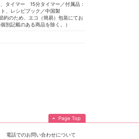
℃、タイマー 15分タイマー／付属品：
ット、レシピブック／中国製
節約のため、エコ（簡易）包装にてお
部個別記載のある商品を除く。）
Page Top
電話でのお問い合わせについて