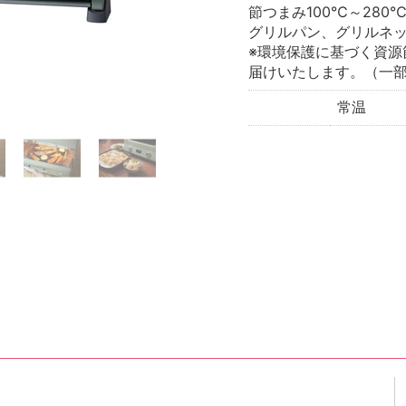
節つまみ100℃～280
グリルパン、グリルネ
※環境保護に基づく資源
届けいたします。（一
常温