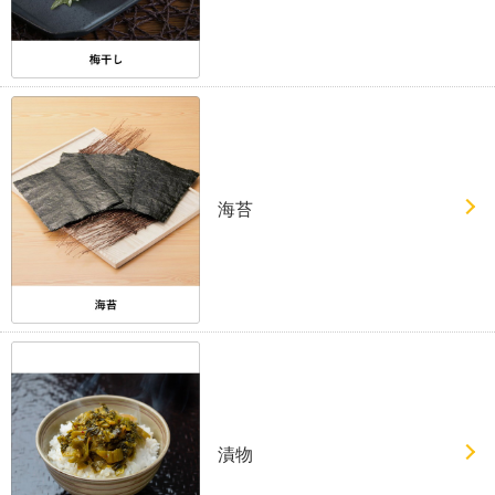
海苔
漬物